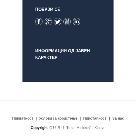
ПОВРЗИ СЕ
Facebook
Google+
Twitter
YouTube
LinkedIn
ИНФОРМАЦИИ ОД ЈАВЕН
КАРАКТЕР
Приватност
Услови за користење
Пристапност
За нас
Copyright
: O.U. R.U. "Krste Misirkov" - Kicevo