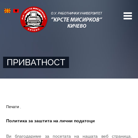
ПРИВАТНОСТ
Печати
,
Политика за заштита на лични податоци
Ви благодариме за посетата на нашата веб страница.