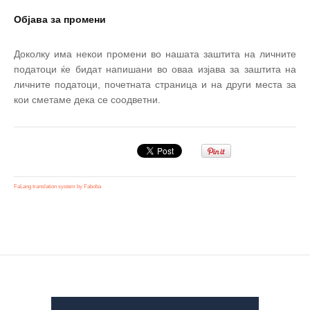
Објава за промени
Доколку има некои промени во нашата заштита на личните
податоци ќе бидат напишани во оваа изјава за заштита на
личните податоци, почетната страница и на други места за
кои сметаме дека се соодветни.
FaLang translation system by Faboba