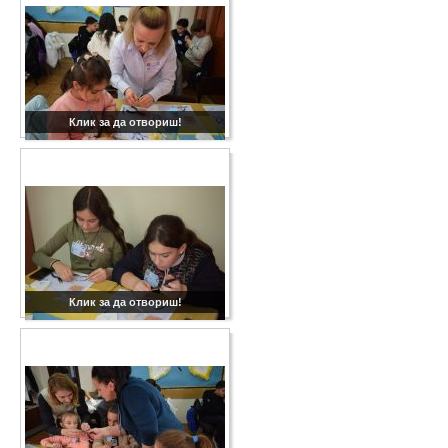
Клик за да отвориш!
Клик за да отвориш!