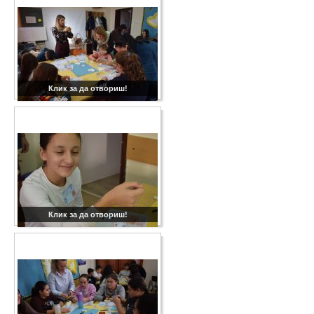
Клик за да отвориш!
Клик за да отвориш!