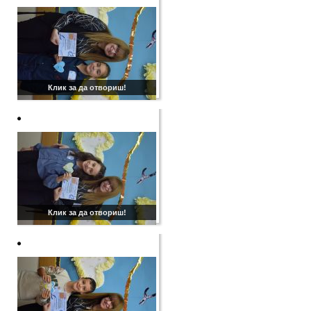
Клик за да отвориш!
Клик за да отвориш!