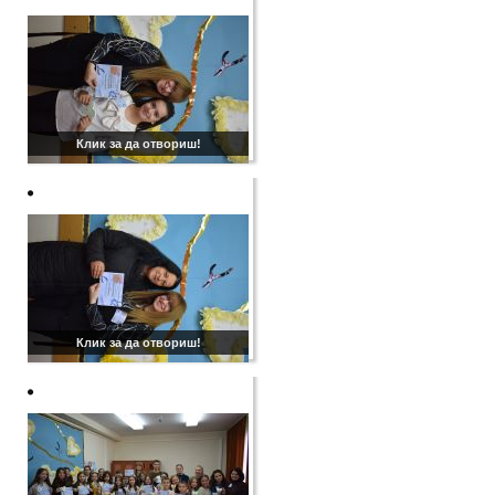
Клик за да отвориш!
Клик за да отвориш!