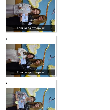
Клик за да отвориш!
Клик за да отвориш!