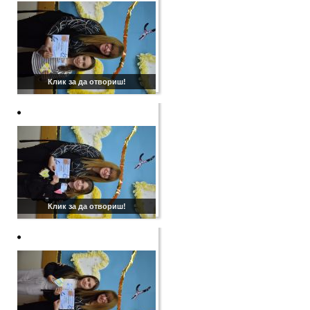
Клик за да отвориш!
Клик за да отвориш!