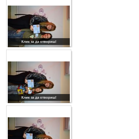
Клик за да отвориш!
Клик за да отвориш!