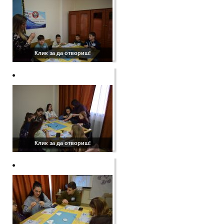
Клик за да отвориш!
Клик за да отвориш!