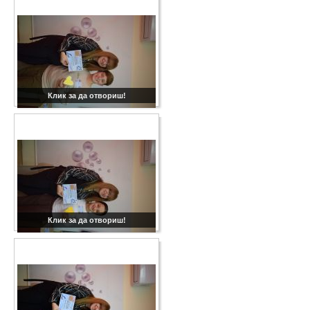
Клик за да отвориш!
Клик за да отвориш!