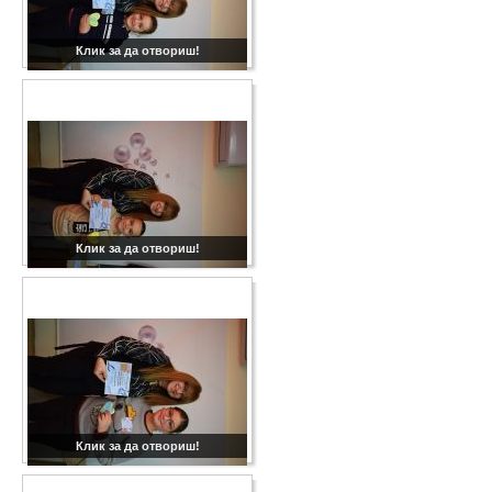
Клик за да отвориш!
Клик за да отвориш!
Клик за да отвориш!