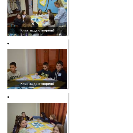
Клик за да отвориш!
Клик за да отвориш!