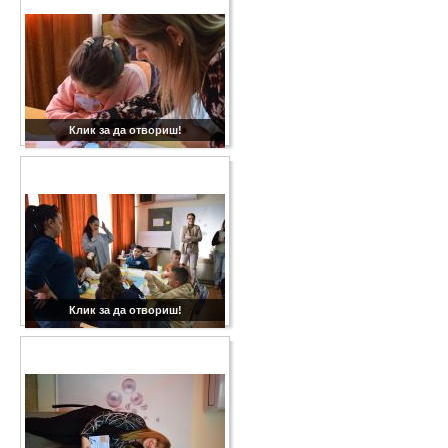
Клик за да отвориш!
Клик за да отвориш!