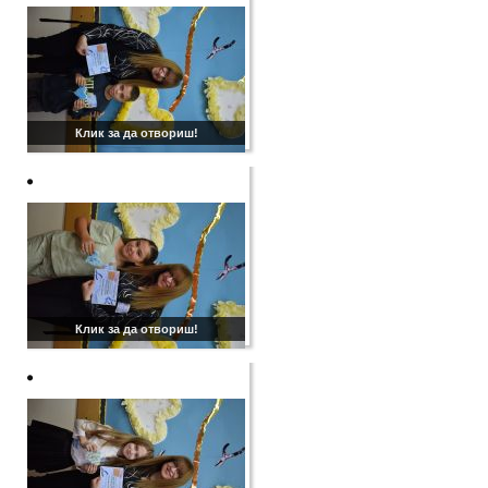
Клик за да отвориш!
Клик за да отвориш!