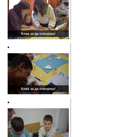
Клик за да отвориш!
Клик за да отвориш!